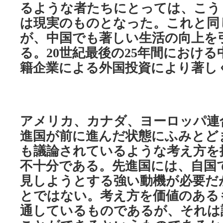
るような者たちにとっては、こう
は現実のものとなった。これと同
が、中国でも著しい生活の向上を
る。
世紀最後の
年間における
20
25
籍企業による外国投資により著し
アメリカ、カナダ、ヨーロッパ連
進国が前に進んだ状態にふみとど
も議論されているような考え方を
不十分である。先進国には、自国
見しようとする強い動機が必要だ
とではない。考え方を価値のある
通しているものであるが、それは