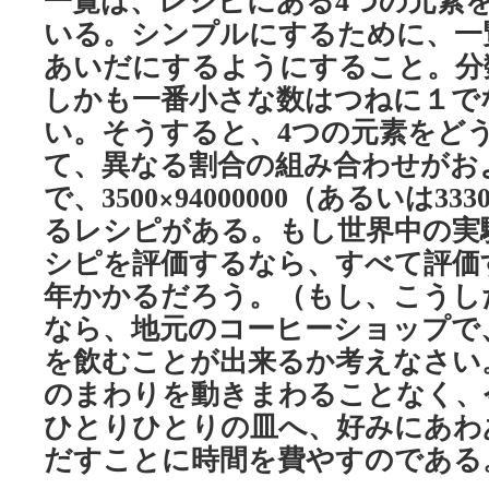
一覧は、レシピにある
つの元素
4
いる。シンプルにするために、一
あいだにするようにすること。分
しかも一番小さな数はつねに１で
い。そうすると、
つの元素をど
4
て、異なる割合の組み合わせがお
で、
×
（あるいは
3500
94000000
333
るレシピがある。もし世界中の実
シピを評価するなら、すべて評価
年かかるだろう。（もし、こうし
なら、地元のコーヒーショップで
を飲むことが出来るか考えなさい
のまわりを動きまわることなく、
ひとりひとりの皿へ、好みにあわ
だすことに時間を費やすのである