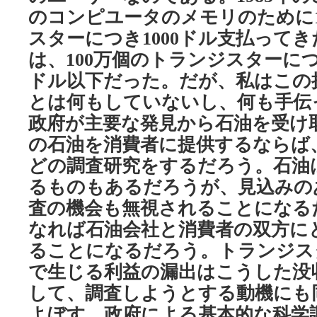
のコンピユータのメモリのために
スターにつき
ドル支払ってき
1000
は、
万個のトランジスターに
100
ドル以下だった。だが、私はこの
とは何もしていないし、何も手伝
政府が主要な発見から石油を受け
の石油を消費者に提供するならば
どの調査研究をするだろう。石油
るものもあるだろうが、見込みの
査の機会も無視されることになる
なれば石油会社と消費者の双方に
ることになるだろう。トランジス
で生じる利益の漏出はこうした没
して、調査しようとする動機にも
よぼす。政府による基本的な科学