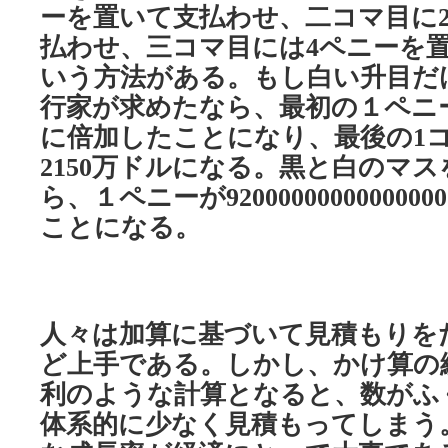
ーを置いて支払わせ、二コマ目に
払わせ、三コマ目には
ペニーを
4
いう方法がある。もし白い升目だ
行家が求めたなら、最初の１ペニ
に倍加したことになり、最後の
1
万ドルになる。黒と白のマス
2150
ら、１ペニーが
92000000000000000
ことになる。
人々は加算に基づいて見積もりを
ど上手である。しかし、かけ算の
利のような計算となると、数がふ
体系的に少なく見積もってしまう