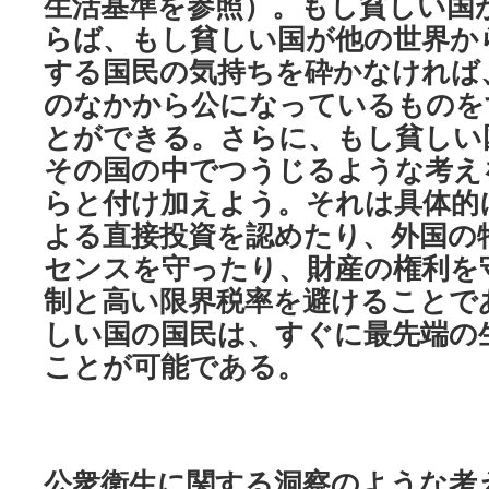
生活基準を参照）。もし貧しい国
らば、もし貧しい国が他の世界か
する国民の気持ちを砕かなければ
のなかから公になっているものを
とができる。さらに、もし貧しい
その国の中でつうじるような考え
らと付け加えよう。それは具体的
よる直接投資を認めたり、外国の
センスを守ったり、財産の権利を
制と高い限界税率を避けることで
しい国の国民は、すぐに最先端の
ことが可能である。
公衆衛生に関する洞察のような考