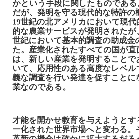
かという手段に関したものである
だが、発明を守る現代的な特許の
世紀の北アメリカにおいて現代
19
的な農業サービスが発明されたが
世紀において基本的調査の助成金
た。産業化されたすべての国が直
は、新しい産業を発明することで
いて、応用性のある高度なレベル
義な調査を行い発達を促すことに
業なのである。
才能を開かせ教育を与えようとす
一化された世界市場へと変わる。
革新の機会は確かに拡大するだろ