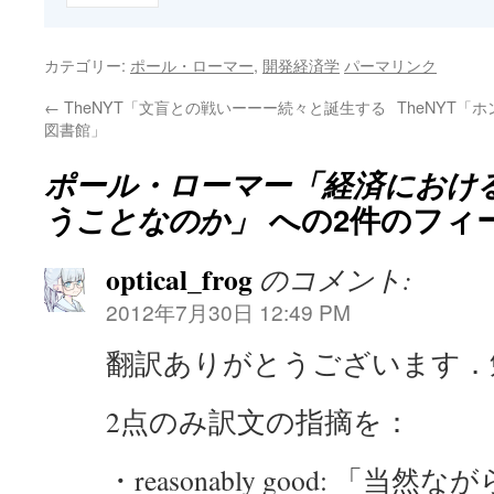
カテゴリー:
ポール・ローマー
,
開発経済学
パーマリンク
←
TheNYT「文盲との戦いーーー続々と誕生する
TheNYT
図書館」
ポール・ローマー「経済におけ
うことなのか」
への2件のフィ
optical_frog
のコメント:
2012年7月30日 12:49 PM
翻訳ありがとうございます．
2点のみ訳文の指摘を：
・reasonably good: 「