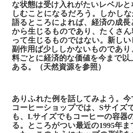
な状態は受け入れがたいレベルと
しむことになるだろう。しかしな
語るところによれば、経済の成長
から生じるものであり、たくさん
って生じるものではない。新しい
副作用ば少ししかないものであり
料ごとに経済的な価値を今まで以
ある。（天然資源を参照）
ありふれた例を話してみよう。今
コーヒーショップでは、
サイズ
S
も、
サイズでもコーヒーの容器
L
る。ところがつい最近の
年ま
1995