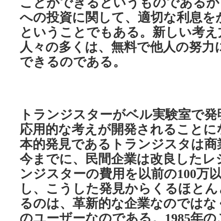
ことができるというものであるか
への投資に関して、適切な利息を
ということでもある。新しい考え
人々の多くは、無料で他人の努力
できるのである。
トランジスターがベル実験室で発
応用的な考えが開発されることに
本的発見であるトランジスタは商
今までに、民間企業は改良したレ
ンジスターの費用を以前の
万
100
し、こうした発見からくるほとん
るのは、革新的な企業なのではな
のユーザーなのである。
年の
1985