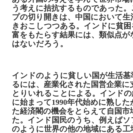
う考えに拮抗するものであった。
プの切り開きは、中国において生
きおこしつつある。インドに貧困
富をもたらす結果には、類似点が
はないだろう。
インドのように貧しい国が生活基
るには、産業化された国営企業に
とりいれることによる。インドの
に始まって
年代始めに熟した
1990
た経済閣の機会をとらえて自国市
た。インド国民のうち、例えばソ
のように世界の他の地域にある工