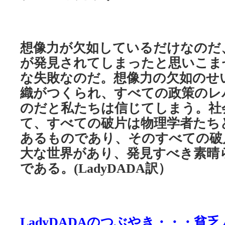
想像力が欠如しているだけなのだ
が発見されてしまったと思いこま
な失敗なのだ。想像力の欠如のせ
織がつくられ、すべての政策のレ
のだと私たちは信じてしまう。社
て、すべての破片は物理学者たち
あるものであり、そのすべての破
大な世界があり、発見すべき素晴
である。
訳）
(LadyDADA
のつぶやき・・・貧乏
LadyDADA