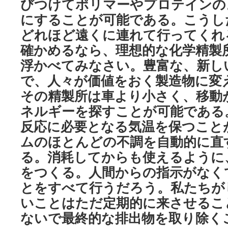
びつけてポリマーやプロテインの
にすることが可能である。こうし
どれほど遠くに連れて行ってくれ
確かめるなら、理想的な化学精製
浮かべてみなさい。豊富な、新し
で、人々が価値をおく製造物に変
その精製所は車より小さく、移動
ネルギーを探すことが可能である
反応に必要となる気温を保つこと
ムのほとんどの不調を自動的に直
る。消耗してからも使えるように
をつくる。人間からの指示がなく
とをすべて行うだろう。私たちが
いことはただ定期的に来させるこ
ないで最終的な排出物を取り除く