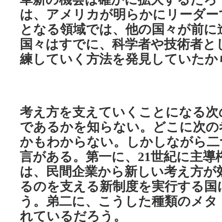
は、アメリカが明らかにリーダー
となる領域では、他の国々が前に
国々はすでに、科学者や技術者と
練していく方法を発見していたか
考え方を支えていくことになる次
であるかを知らない。どこに次の
かもわからない。しかしながら二
言がある。第一に、
世紀に主導
21
は、民間企業から新しい考え方が
るのを支える新制度を実行する国
う。弟二に、こうした種類のメタ
れているだろう。