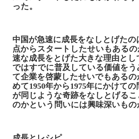
った。
中国が急速に成長をなしとげたの
点からスタートしたせいもあるの
速な成長をとげた大きな理由とし
ではすでに普及している価値をう
て企業を啓蒙したせいでもあるの
めて
年から
年にかけての
1950
1975
が同じような奇跡をなしとげるこ
のかという問いには興味深いもの
成長とレシピ