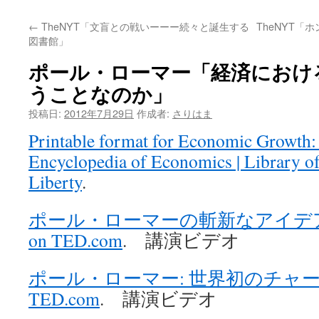
←
TheNYT「文盲との戦いーーー続々と誕生する
TheNYT
図書館」
ポール・ローマー「経済におけ
うことなのか」
投稿日:
2012年7月29日
作成者:
さりはま
Printable format for Economic Growth:
Encyclopedia of Economics | Library o
Liberty
.
ポール・ローマーの斬新なアイデア：特
on TED.com
. 講演ビデオ
ポール・ローマー: 世界初のチャーター都
TED.com
. 講演ビデオ