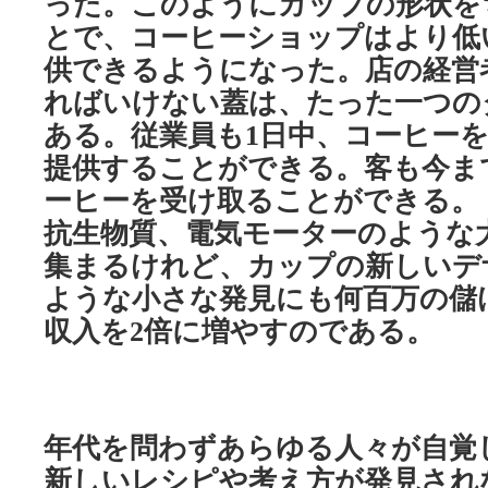
った。このようにカップの形状を
とで、コーヒーショップはより低
供できるようになった。店の経営
ればいけない蓋は、たった一つの
ある。従業員も
日中、コーヒー
1
提供することができる。客も今ま
ーヒーを受け取ることができる。
抗生物質、電気モーターのような
集まるけれど、カップの新しいデ
ような小さな発見にも何百万の儲
収入を
倍に増やすのである。
2
年代を問わずあらゆる人々が自覚
新しいレシピや考え方が発見され