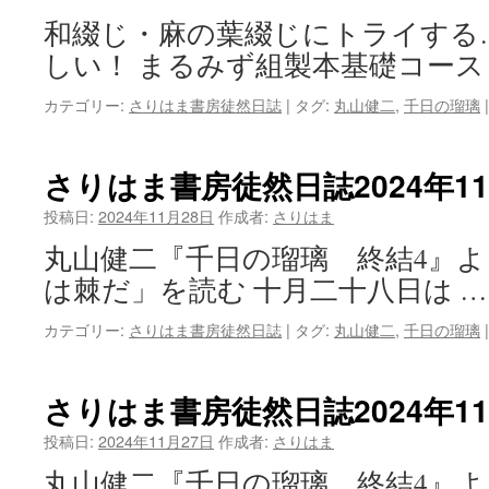
和綴じ・麻の葉綴じにトライする
しい！ まるみず組製本基礎コース
カテゴリー:
さりはま書房徒然日誌
|
タグ:
丸山健二
,
千日の瑠璃
|
さりはま書房徒然日誌2024年1
投稿日:
2024年11月28日
作成者:
さりはま
丸山健二『千日の瑠璃 終結4』
は棘だ」を読む 十月二十八日は 
カテゴリー:
さりはま書房徒然日誌
|
タグ:
丸山健二
,
千日の瑠璃
|
さりはま書房徒然日誌2024年1
投稿日:
2024年11月27日
作成者:
さりはま
丸山健二『千日の瑠璃 終結4』