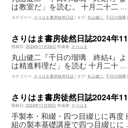
は教室だ」を読む。 十月二十二 
カテゴリー:
さりはま書房徒然日誌
|
タグ:
丸山健二
,
千日の瑠璃
|
さりはま書房徒然日誌2024年1
投稿日:
2024年11月26日
作成者:
さりはま
丸山健二『千日の瑠璃 終結4』
は精進料理だ」を読む 十月二十 
カテゴリー:
さりはま書房徒然日誌
|
タグ:
丸山健二
,
千日の瑠璃
|
さりはま書房徒然日誌2024年1
投稿日:
2024年11月25日
作成者:
さりはま
手製本・和綴・四つ目綴じに再度
組の製本基礎講座で四つ目綴じに 