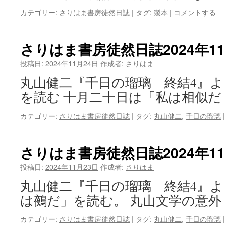
カテゴリー:
さりはま書房徒然日誌
|
タグ:
製本
|
コメントする
さりはま書房徒然日誌2024年1
投稿日:
2024年11月24日
作成者:
さりはま
丸山健二『千日の瑠璃 終結4』
を読む 十月二十日は「私は相似だ
カテゴリー:
さりはま書房徒然日誌
|
タグ:
丸山健二
,
千日の瑠璃
|
さりはま書房徒然日誌2024年1
投稿日:
2024年11月23日
作成者:
さりはま
丸山健二『千日の瑠璃 終結4』
は鵺だ」を読む。 丸山文学の意外
カテゴリー:
さりはま書房徒然日誌
|
タグ:
丸山健二
,
千日の瑠璃
|