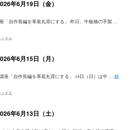
26年6月19日（金）
座「自作長編を革装丸背にする」 昨日、中板橋の手製 …
ントする
26年6月15日（月）
講座「自作長編を革装丸背にする」 14日（日）は中 …
続
ントする
26年6月13日（土）