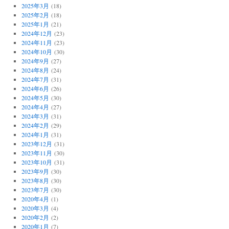
2025年3月
(18)
2025年2月
(18)
2025年1月
(21)
2024年12月
(23)
2024年11月
(23)
2024年10月
(30)
2024年9月
(27)
2024年8月
(24)
2024年7月
(31)
2024年6月
(26)
2024年5月
(30)
2024年4月
(27)
2024年3月
(31)
2024年2月
(29)
2024年1月
(31)
2023年12月
(31)
2023年11月
(30)
2023年10月
(31)
2023年9月
(30)
2023年8月
(30)
2023年7月
(30)
2020年4月
(1)
2020年3月
(4)
2020年2月
(2)
2020年1月
(7)