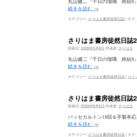
丸山健二『千日の瑠璃 終結8
続きを読む
→
カテゴリー:
さりはま書房徒然日誌
|
タグ:
さりはま書房徒然日誌20
投稿日:
2026年6月8日
作成者:
さりはま
丸山健二『千日の瑠璃 終結8
続きを読む
→
カテゴリー:
さりはま書房徒然日誌
|
コメ
さりはま書房徒然日誌20
投稿日:
2026年6月6日
作成者:
さりはま
パッセカルトン18回＆手製本応
続きを読む
→
カテゴリー:
さりはま書房徒然日誌
|
タグ: