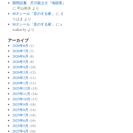
隙間読書 芥川龍之介『地獄変』
に
平山和夫
より
M.P.シール「音のする家」
に
さ
りはま
より
M.P.シール「音のする家」
に
a
walker-by
より
アーカイブ
2026年8月
(1)
2026年7月
(7)
2026年6月
(8)
2026年5月
(8)
2026年4月
(10)
2026年3月
(12)
2026年2月
(11)
2026年1月
(11)
2025年12月
(15)
2025年11月
(14)
2025年10月
(17)
2025年9月
(18)
2025年8月
(14)
2025年7月
(18)
2025年6月
(16)
2025年5月
(19)
2025年4月
(16)