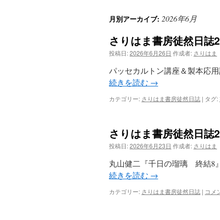
2026年6月
月別アーカイブ:
さりはま書房徒然日誌20
投稿日:
2026年6月26日
作成者:
さりはま
パッセカルトン講座＆製本応用講
続きを読む
→
カテゴリー:
さりはま書房徒然日誌
|
タグ:
さりはま書房徒然日誌20
投稿日:
2026年6月23日
作成者:
さりはま
丸山健二『千日の瑠璃 終結8
続きを読む
→
カテゴリー:
さりはま書房徒然日誌
|
コメ