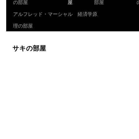
の部屋
屋
部屋
アルフレッド・マーシャル 経済学原
理の部屋
サキの部屋