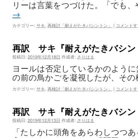
リーは言葉をつづけた。「でも、
→
カテゴリー:
サキ
,
再検討「耐えがたきバシントン」
|
コメントす
再訳 サキ『耐えがたきバシン
投稿日:
2019年12月18日
作成者:
さりはま
ヨールは否定しているかのように
の前の鳥かごを凝視したが、その
カテゴリー:
サキ
,
再検討「耐えがたきバシントン」
|
コメントす
再訳 サキ『耐えがたきバシン
投稿日:
2019年12月13日
作成者:
さりはま
「たしかに頭角をあらわしつつあ