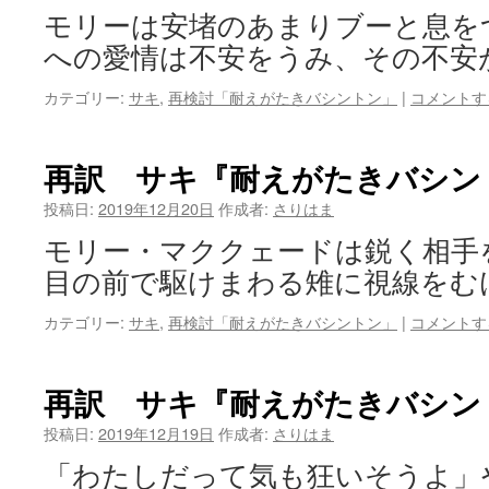
モリーは安堵のあまりブーと息を
への愛情は不安をうみ、その不安
カテゴリー:
サキ
,
再検討「耐えがたきバシントン」
|
コメントす
再訳 サキ『耐えがたきバシン
投稿日:
2019年12月20日
作成者:
さりはま
モリー・マククェードは鋭く相手
目の前で駆けまわる雉に視線をむ
カテゴリー:
サキ
,
再検討「耐えがたきバシントン」
|
コメントす
再訳 サキ『耐えがたきバシン
投稿日:
2019年12月19日
作成者:
さりはま
「わたしだって気も狂いそうよ」