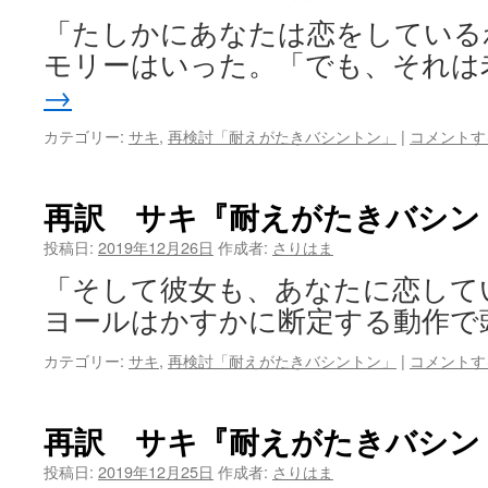
「たしかにあなたは恋をしている
モリーはいった。「でも、それは
→
カテゴリー:
サキ
,
再検討「耐えがたきバシントン」
|
コメントす
再訳 サキ『耐えがたきバシン
投稿日:
2019年12月26日
作成者:
さりはま
「そして彼女も、あなたに恋して
ヨールはかすかに断定する動作で
カテゴリー:
サキ
,
再検討「耐えがたきバシントン」
|
コメントす
再訳 サキ『耐えがたきバシン
投稿日:
2019年12月25日
作成者:
さりはま