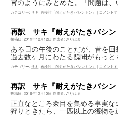
官のようにみとめた。「問題は、
カテゴリー:
サキ
,
再検討「耐えがたきバシントン」
|
コメントす
再訳 サキ『耐えがたきバシン
投稿日:
2019年12月12日
作成者:
さりはま
ある日の午後のことだが、昔を回
過去数ヶ月にわたる醜聞がもっと
カテゴリー:
サキ
,
再検討「耐えがたきバシントン」
|
コメントす
再訳 サキ『耐えがたきバシン
投稿日:
2019年12月10日
作成者:
さりはま
正直なところ衆目を集める事実な
狩りときたら、一匹以上の獲物を