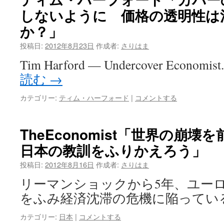
しないように 価格の透明性は
か？」
投稿日:
2012年8月23日
作成者:
さりはま
Tim Harford — Undercover Econo
読む
→
カテゴリー:
ティム・ハーフォード
|
コメントする
TheEconomist「世界の崩
日本の教訓をふりかえろう」
投稿日:
2012年8月16日
作成者:
さりはま
リーマンショックから5年、ユー
をふみ経済沈滞の危機に陥ってい
カテゴリー:
日本
|
コメントする