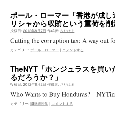
ポール・ローマー「香港が成し
リシャから収賄という重荷を削
投稿日:
2012年8月7日
作成者:
さりはま
Cutting the corruption tax: A way out 
カテゴリー:
ポール・ローマー
|
コメントする
TheNYT「ホンジュラスを買
るだろうか？」
投稿日:
2012年8月2日
作成者:
さりはま
Who Wants to Buy Honduras? – NYT
カテゴリー:
開発経済学
|
コメントする