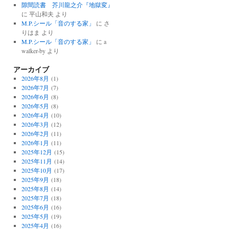
隙間読書 芥川龍之介『地獄変』
に
平山和夫
より
M.P.シール「音のする家」
に
さ
りはま
より
M.P.シール「音のする家」
に
a
walker-by
より
アーカイブ
2026年8月
(1)
2026年7月
(7)
2026年6月
(8)
2026年5月
(8)
2026年4月
(10)
2026年3月
(12)
2026年2月
(11)
2026年1月
(11)
2025年12月
(15)
2025年11月
(14)
2025年10月
(17)
2025年9月
(18)
2025年8月
(14)
2025年7月
(18)
2025年6月
(16)
2025年5月
(19)
2025年4月
(16)