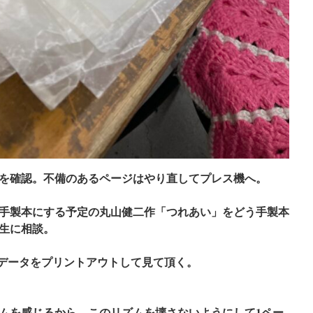
を確認。不備のあるページはやり直してプレス機へ。
手製本にする予定の丸山健二作「つれあい」をどう手製本
生に相談。
」データをプリントアウトして見て頂く。
ムを感じるから、このリズムを壊さないようにして1ペー