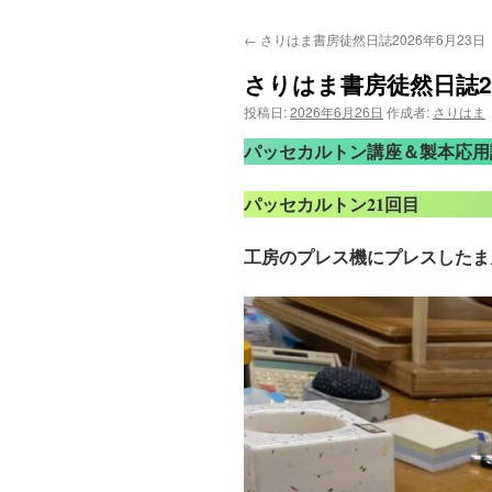
←
さりはま書房徒然日誌2026年6月23日
さりはま書房徒然日誌20
投稿日:
2026年6月26日
作成者:
さりはま
パッセカルトン講座＆製本応用
パッセカルトン21回目
工房のプレス機にプレスしたま