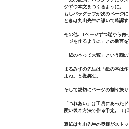
ジずつ本文をつくるように。
もしパラグラフが次のページに
ときは丸山先生に訊いて確認す
その他、1ページずつ端から何
ージを作るように」との助言を
「紙の本って大変」という顔の
まるみずの先生は「紙の本は作
よね」と微笑む。
そして親切にページの割り振り
「つれあい」は工房にあったド
愛い製本方法で作る予定。
（↓
表紙は丸山先生の奥様がストッ