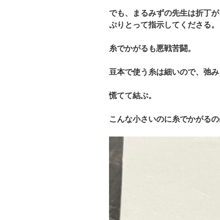
でも、まるみずの先生は折丁が
ぷりとって指示してくださる。
糸でかがるも悪戦苦闘。
豆本で使う糸は細いので、弛み
慌てて結ぶ。
こんな小さいのに糸でかがるの