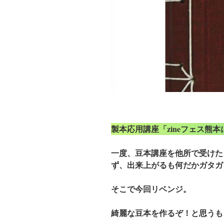
製本応用講座「zineフェス熊
一度、豆本講座を他所で受けた
ず、出来上がるも何だかガタガ
そこで今回リベンジ。
綺麗な豆本を作るぞ！と思うも