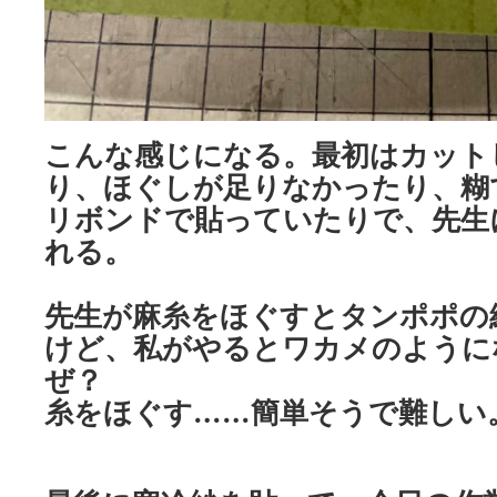
こんな感じになる。最初はカット
り、ほぐしが足りなかったり、糊
リボンドで貼っていたりで、先生
れる。
先生が麻糸をほぐすとタンポポの
けど、私がやるとワカメのように
ぜ？
糸をほぐす……簡単そうで難しい