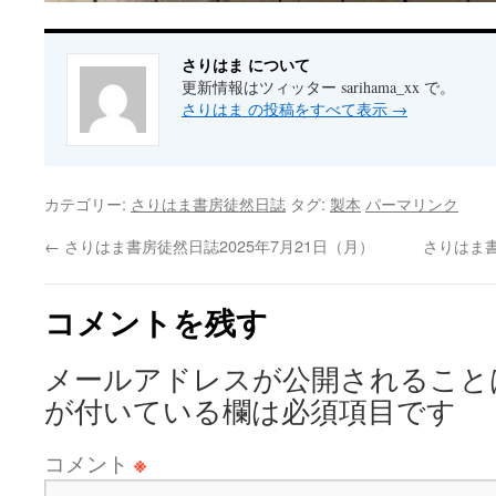
さりはま について
更新情報はツィッター sarihama_xx で。
さりはま の投稿をすべて表示
→
カテゴリー:
さりはま書房徒然日誌
タグ:
製本
パーマリンク
←
さりはま書房徒然日誌2025年7月21日（月）
さりはま書
コメントを残す
メールアドレスが公開されること
が付いている欄は必須項目です
コメント
※