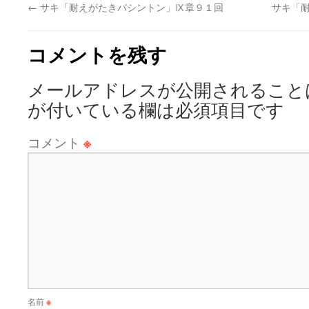
←
サキ「耐えがたきバシントン」Ⅸ章９１回
サキ「
コメントを残す
メールアドレスが公開されること
が付いている欄は必須項目です
コメント
※
名前
※