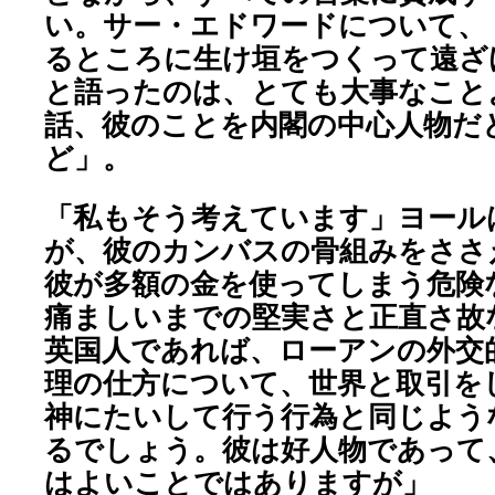
い。サー・エドワードについて、
るところに生け垣をつくって遠ざ
と語ったのは、とても大事なこと
話、彼のことを内閣の中心人物だ
ど」。
「私もそう考えています」ヨール
が、彼のカンバスの骨組みをささ
彼が多額の金を使ってしまう危険
痛ましいまでの堅実さと正直さ故
英国人であれば、ローアンの外交
理の仕方について、世界と取引を
神にたいして行う行為と同じよう
るでしょう。彼は好人物であって
はよいことではありますが」