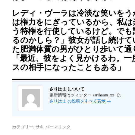
レディ・ヴーラは冷淡な笑いをう
は権力をにぎっているから、私は
う特権を行使しているけど。でも
るのかしら？」彼女が話し続けて
た肥満体質の男がひとり歩いて通
「最近、彼をよく見かけるわ。一
スの相手になったこともある」
さりはま について
更新情報はツィッター sarihama_xx で。
さりはま の投稿をすべて表示
→
カテゴリー:
サキ
パーマリンク