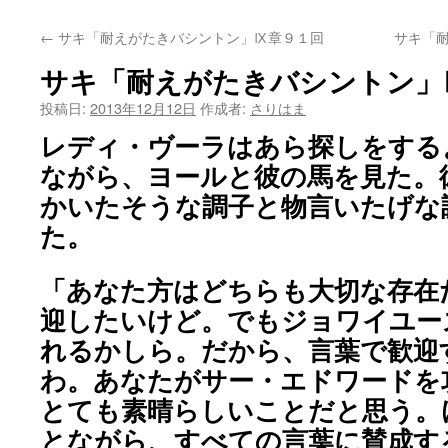
←
サキ「耐えがたきバシントン」Ⅸ章９１回
サキ「
サキ「耐えがたきバシントン」
投稿日:
2013年12月12日
作成者:
さりはま
レディ・ヴーラはあら探しをする
ながら、ヨールと彼の馬を見た。
かいたそうな調子と物言いたげな
た。
「あなた方はどちらも大切な存在
迎したいけど。でもジョワイユー
れるかしら。だから、言葉で歓迎
わ。あなたがサー・エドワードを
とても素晴らしいことだと思う。
とながら、すべての言葉に賛成す